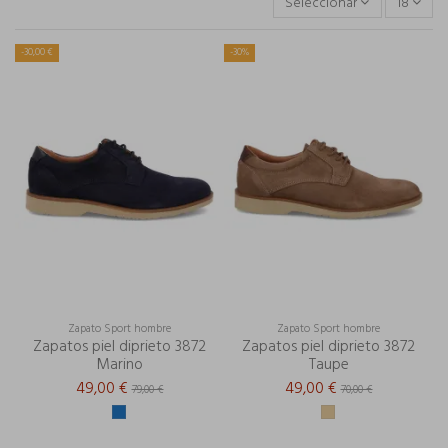
Seleccionar
18
-30,00 €
-30%
Zapato Sport hombre
Zapato Sport hombre
Zapatos piel diprieto 3872
Zapatos piel diprieto 3872
Marino
Taupe
49,00 €
49,00 €
79,00 €
70,00 €