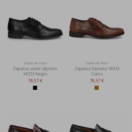
Zapato de Vestir
Zapato de Vestir
Zapatos vestir diprieto
Zapatos Diprieto 14033
14033 Negro
Cuero
78,57 €
78,57 €