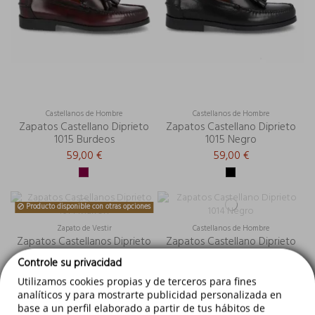
Castellanos de Hombre
Castellanos de Hombre
Zapatos Castellano Diprieto
Zapatos Castellano Diprieto
1015 Burdeos
1015 Negro
59,00 €
59,00 €
Producto disponible con otras opciones
Zapato de Vestir
Castellanos de Hombre
Zapatos Castellanos Diprieto
Zapatos Castellano Diprieto
1014 Marron
1014 Negro
Controle su privacidad
65,00 €
65,00 €
Utilizamos cookies propias y de terceros para fines
analíticos y para mostrarte publicidad personalizada en
base a un perfil elaborado a partir de tus hábitos de