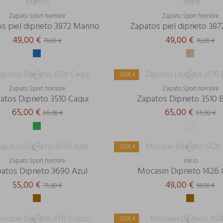
Zapato Sport hombre
Zapato Sport hombre
s piel diprieto 3872 Marino
Zapatos piel diprieto 38
49,00 €
49,00 €
79,00 €
70,00 €
-20,00 €
Zapato Sport hombre
Zapato Sport hombre
atos Diprieto 3510 Caqui
Zapatos Diprieto 3510 
65,00 €
65,00 €
85,00 €
85,00 €
-20,00 €
Zapato Sport hombre
Inicio
atos Diprieto 3690 Azul
Mocasin Diprieto 1426
55,00 €
49,00 €
75,00 €
69,00 €
-20,00 €