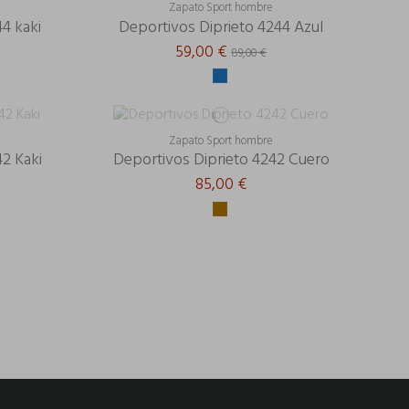
Zapato Sport hombre
4 kaki
Deportivos Diprieto 4244 Azul
59,00 €
89,00 €
Zapato Sport hombre
2 Kaki
Deportivos Diprieto 4242 Cuero
85,00 €