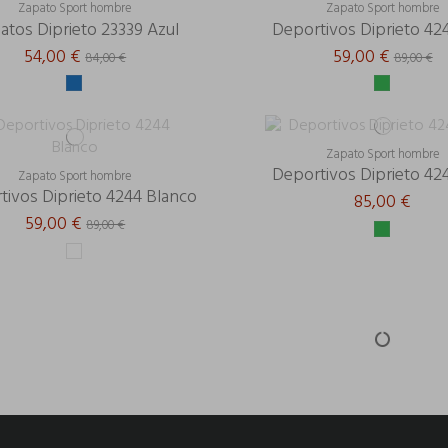
Zapato Sport hombre
Zapato Sport hombre
atos Diprieto 23339 Azul
Deportivos Diprieto 424
54,00 €
59,00 €
84,00 €
89,00 €
Zapato Sport hombre
Deportivos Diprieto 424
Zapato Sport hombre
tivos Diprieto 4244 Blanco
85,00 €
59,00 €
89,00 €