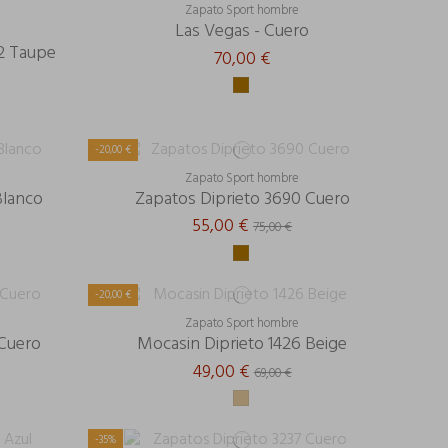
Zapato Sport hombre
Las Vegas - Cuero
72 Taupe
70,00 €
-20,00 €
Zapato Sport hombre
Blanco
Zapatos Diprieto 3690 Cuero
55,00 €
75,00 €
-20,00 €
Zapato Sport hombre
 Cuero
Mocasin Diprieto 1426 Beige
49,00 €
69,00 €
-35%