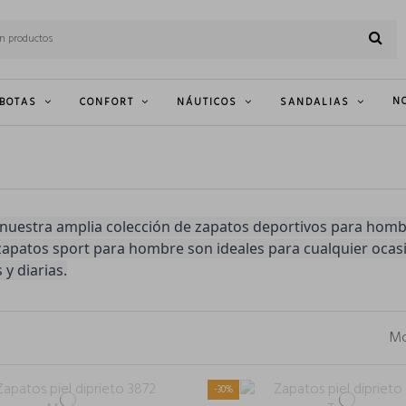
N
BOTAS
CONFORT
NÁUTICOS
SANDALIAS
nuestra amplia colección de zapatos deportivos para hombr
apatos sport para hombre son ideales para cualquier ocasió
 y diarias.
Mo
-30%