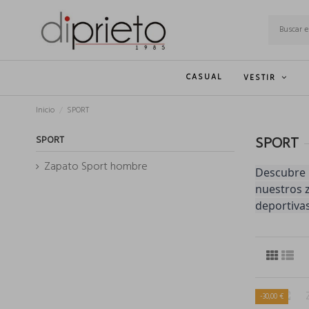
CASUAL
VESTIR
Inicio
SPORT
SPORT
SPORT
Zapato Sport hombre
Descubre 
nuestros z
deportivas
-30,00 €