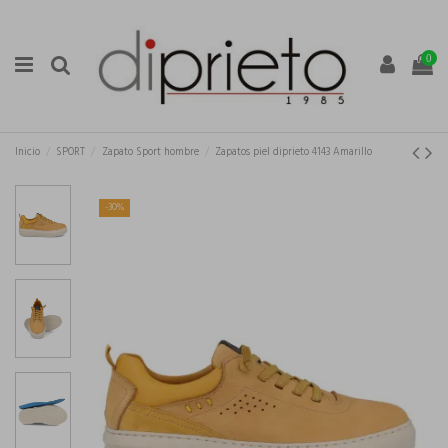
0
Inicio
SPORT
Zapato Sport hombre
Zapatos piel diprieto 4143 Amarillo
-30%