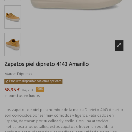
Zapatos piel diprieto 4143 Amarillo
Marca:
Diprieto
Producto disponible con otras opciones
58,95 €
-30%
84,21 €
Impuestos incluidos
Los zapatos de piel para hombre de la marca Diprieto 4143 Amarillo
son conocidos por ser muy cómodos y ligeros. Fabricados en
España, destacan por su calidad y estilo. Con una atención
meticulosa a los detalles, estos zapatos ofrecen un equilibrio