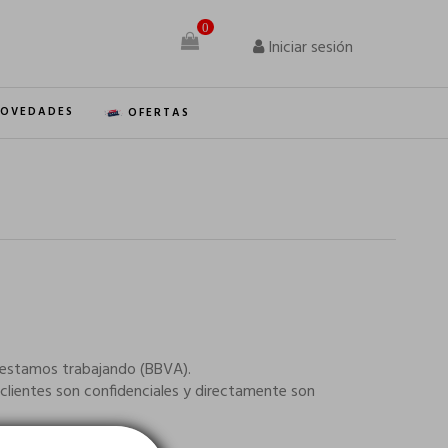
0
Iniciar sesión
OVEDADES
OFERTAS
ue estamos trabajando (BBVA).
lientes son confidenciales y directamente son