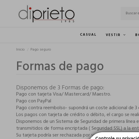
CASUAL
VESTIR
B
Inicio
Pago seguro
Formas de pago
Disponemos de 3 Formas de pago:
Pago con tarjeta Visa/ Mastercard/ Maestro.
Pago con PayPal
Pago contra reembolso- supondrá un coste adicional de 3 
Los pagos con tarjeta de crédito o débito, el cargo se real
Disponemos de un Sistema de Seguridad de primera línea e
transmitidos de forma encriptada ( Seguridad SSL) a la ent
Su tarjeta podría ser rechazada por varios motivos:
Controle su privaci