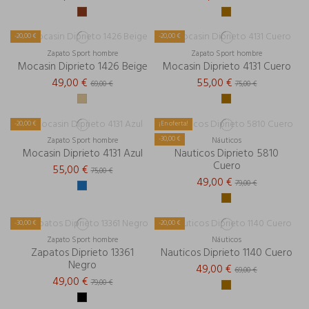
-20,00 €
-20,00 €
Zapato Sport hombre
Zapato Sport hombre
Mocasin Diprieto 1426 Beige
Mocasin Diprieto 4131 Cuero
49,00 €
55,00 €
69,00 €
75,00 €
-20,00 €
¡En oferta!
-30,00 €
Zapato Sport hombre
Náuticos
Mocasin Diprieto 4131 Azul
Nauticos Diprieto 5810
Cuero
55,00 €
75,00 €
49,00 €
79,00 €
-30,00 €
-20,00 €
Zapato Sport hombre
Náuticos
Zapatos Diprieto 13361
Nauticos Diprieto 1140 Cuero
Negro
49,00 €
69,00 €
49,00 €
79,00 €