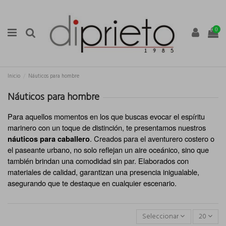
0
Inicio
Náuticos para hombre
Náuticos para hombre
Para aquellos momentos en los que buscas evocar el espíritu 
marinero con un toque de distinción, te presentamos nuestros 
. Creados para el aventurero costero o 
náuticos para caballero
el paseante urbano, no solo reflejan un aire oceánico, sino que 
también brindan una comodidad sin par. Elaborados con 
materiales de calidad, garantizan una presencia inigualable, 
asegurando que te destaque en cualquier escenario.
Seleccionar
20