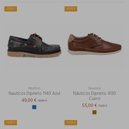
-20,00 €
-20,00 €
Náuticos
Náuticos
Nauticos Diprieto 1140 Azul
Náuticos Diprieto 4130
Cuero
49,00 €
69,00 €
55,00 €
75,00 €
-20,00 €
-20,00 €