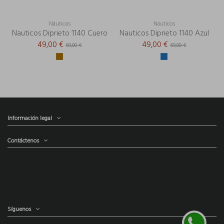
Náuticos
Náuticos
Nauticos Diprieto 1140 Cuero
Nauticos Diprieto 1140 Azul
49,00 €
49,00 €
69,00 €
69,00 €
Información legal
Contáctenos
Síguenos