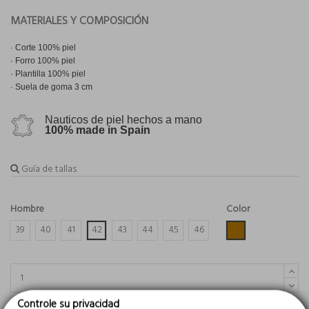
MATERIALES Y COMPOSICIÓN
·
Corte 100% piel
· Forro 100% piel
· Plantilla 100% piel
· Suela de
goma 3 cm
Nauticos de piel hechos a mano
100% made in Spain
Guía de tallas
Hombre
Color
Cuero
39
40
41
42
43
44
45
46
Controle su privacidad