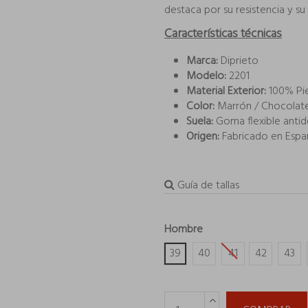
destaca por su resistencia y s
Características técnicas
Marca:
Diprieto
Modelo:
2201
Material Exterior:
100% Pie
Color:
Marrón / Chocolat
Suela:
Goma flexible antid
Origen:
Fabricado en Espa
Guía de tallas
Hombre
39
40
41
42
43