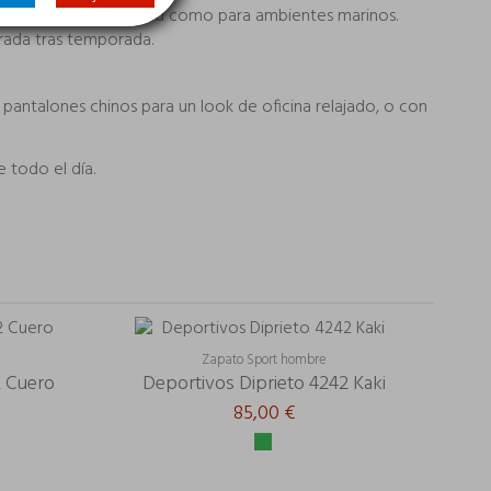
eal tanto para la ciudad como para ambientes marinos.
rada tras temporada.
 pantalones chinos para un look de oficina relajado, o con
 todo el día.
-30,00 €
Zapato Sport hombre
2 Cuero
Deportivos Diprieto 4242 Kaki
85,00 €