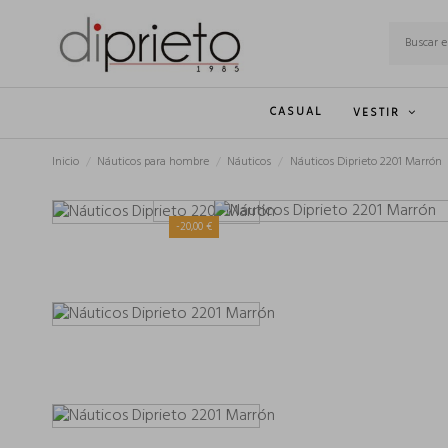
CASUAL
VESTIR
Inicio
Náuticos para hombre
Náuticos
Náuticos Diprieto 2201 Marrón
-20,00 €