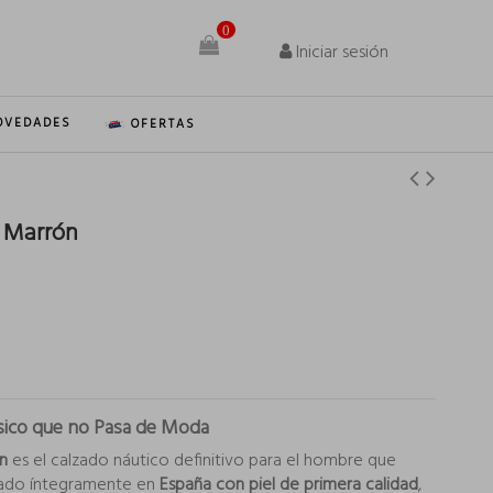
0
Iniciar sesión
OVEDADES
OFERTAS
1 Marrón
lásico que no Pasa de Moda
n
es el calzado náutico definitivo para el hombre que
icado íntegramente en
España con piel de primera calidad
,