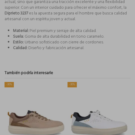
actual, sino que garantiza una tracción excelente y una flexibilidad
superior. Con un interior cuidado para ofrecer el máximo confort, la
Diprieto 3237
es la apuesta segura para el hombre que busca calidad
artesanal con un espíritu joven y actual.
Material:
Piel premium y serraje de alta calidad.
Suela:
Goma de alta durabilidad en tono caramelo.
Estilo:
Urbano sofisticado con cierre de cordones.
Calidad:
Diseño y fabricación artesanal.
También podría interesarle
-30%
-30%
-