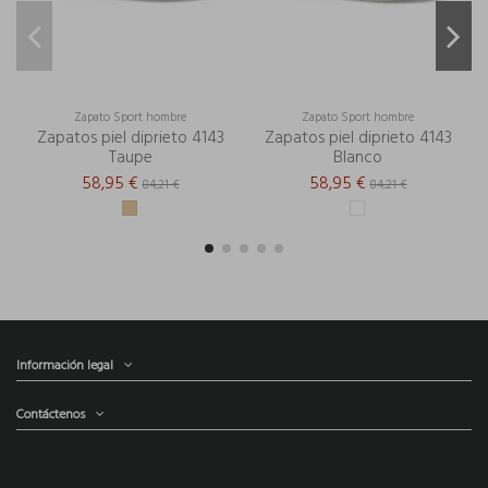
Zapato Sport hombre
Zapato Sport hombre
Zapatos piel diprieto 4143
Zapatos piel diprieto 4143
Taupe
Blanco
58,95 €
58,95 €
84,21 €
84,21 €
Información legal
Contáctenos